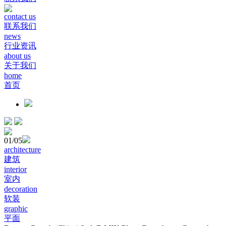
contact us
联系我们
news
行业资讯
about us
关于我们
home
首页
01
/05
architecture
建筑
interior
室内
decoration
软装
graphic
平面