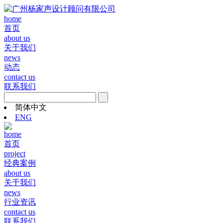
home
首页
about us
关于我们
news
动态
contact us
联系我们
简体中文
ENG
home
首页
project
经典案例
about us
关于我们
news
行业资讯
contact us
联系我们