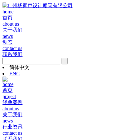
home
首页
about us
关于我们
news
动态
contact us
联系我们
简体中文
ENG
home
首页
project
经典案例
about us
关于我们
news
行业资讯
contact us
联系我们