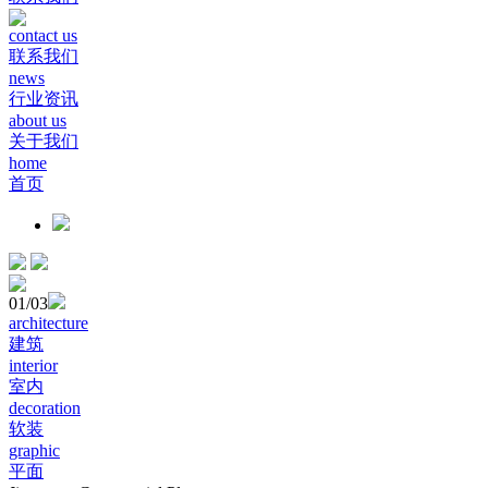
contact us
联系我们
news
行业资讯
about us
关于我们
home
首页
01
/03
architecture
建筑
interior
室内
decoration
软装
graphic
平面