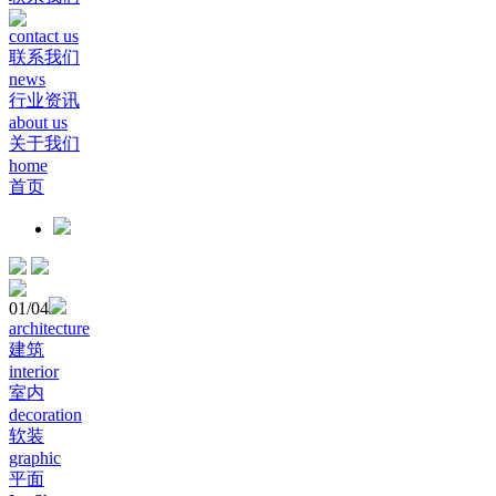
contact us
联系我们
news
行业资讯
about us
关于我们
home
首页
01
/04
architecture
建筑
interior
室内
decoration
软装
graphic
平面