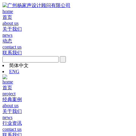
home
首页
about us
关于我们
news
动态
contact us
联系我们
简体中文
ENG
home
首页
project
经典案例
about us
关于我们
news
行业资讯
contact us
联系我们