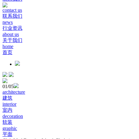
contact us
联系我们
news
行业资讯
about us
关于我们
home
首页
01
/05
architecture
建筑
interior
室内
decoration
软装
graphic
平面