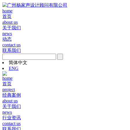
home
首页
about us
关于我们
news
动态
contact us
联系我们
简体中文
ENG
home
首页
project
经典案例
about us
关于我们
news
行业资讯
contact us
联系我们