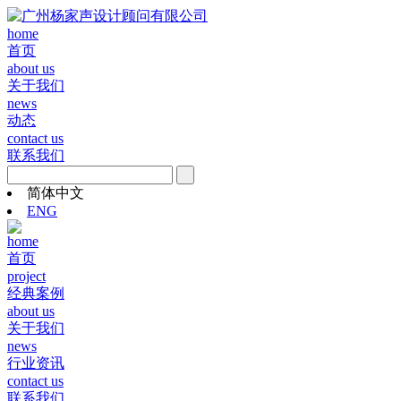
home
首页
about us
关于我们
news
动态
contact us
联系我们
简体中文
ENG
home
首页
project
经典案例
about us
关于我们
news
行业资讯
contact us
联系我们