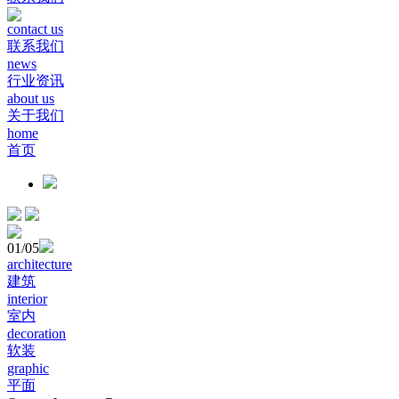
contact us
联系我们
news
行业资讯
about us
关于我们
home
首页
01
/05
architecture
建筑
interior
室内
decoration
软装
graphic
平面