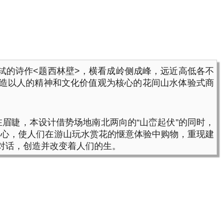
轼的诗作<题西林壁>，横看成岭侧成峰，远近高低各不
建造以人的精神和文化价值观为核心的花间山水体验式商
眉睫，本设计借势场地南北两向的“山峦起伏”的同时，
中心，使人们在游山玩水赏花的惬意体验中购物，重现建
然对话，创造并改变着人们的生。