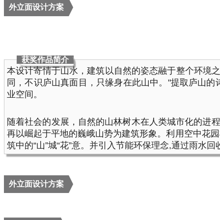
外立面设计方案
获奖作品简介
本设计寄情于山水，建筑以自然的姿态融于整个环境之
同，不识庐山真面目，只缘身在此山中。"提取庐山的
业空间。
随着社会的发展，自然的山林树木在人类城市化的进程
再以崛起于平地的巍峨山势为建筑形象。利用空中花园
筑中的“山”城“花”意。并引入节能环保理念,通过雨
外立面设计方案