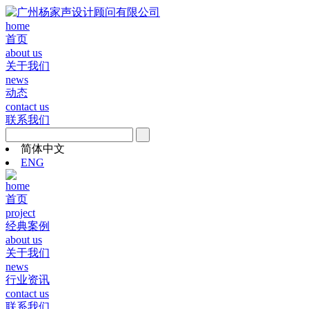
home
首页
about us
关于我们
news
动态
contact us
联系我们
简体中文
ENG
home
首页
project
经典案例
about us
关于我们
news
行业资讯
contact us
联系我们