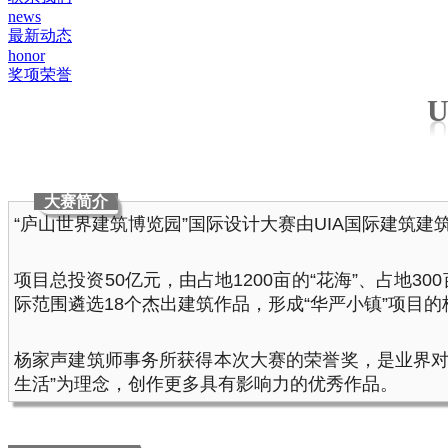
news
最新动态
honor
奖项荣誉
大赛简介
“庐山世界建筑博览园”国际设计大赛由UIA国际建筑
项目总投资50亿元，由占地1200亩的“花海”、占地3
际范围遴选18个杰出建筑作品，形成“华严小镇”项
杨家声建筑师事务所获得本次大赛的荣誉奖，是业界对
生活”为理念，创作更多具有影响力的优秀作品。