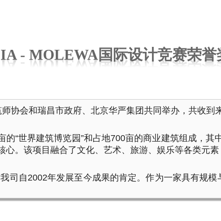
UIA - MOLEWA国际设计竞赛荣誉
建筑师协会和瑞昌市政府、北京华严集团共同举办，共收到来
00亩的“世界建筑博览园”和占地700亩的商业建筑组成
目的核心。该项目融合了文化、艺术、旅游、娱乐等各类元
我司自2002年发展至今成果的肯定。作为一家具有规模